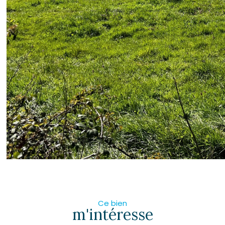
Ce bien
m'intéresse