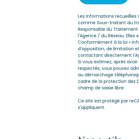
Les informations recueillies
comme Sous-traitant du trai
Responsable du Traitement d
l'Agence / du Réseau. Elles
Conformément à la loi « info
d’opposition, de limitation
contactant directement l’Ag
Si vous estimez, après avoir
respectés, vous pouvez adres
au démarchage téléphonique «
cadre de la protection des 
champ de saisie libre.
Ce site est protégé par reC
s'appliquent.