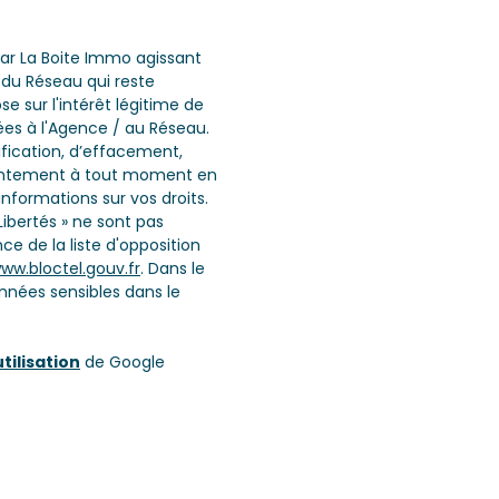
 par La Boite Immo agissant
 du Réseau qui reste
 sur l'intérêt légitime de
ées à l'Agence / au Réseau.
ification, d’effacement,
onsentement à tout moment en
informations sur vos droits.
Libertés » ne sont pas
e de la liste d'opposition
ww.bloctel.gouv.fr
. Dans le
nnées sensibles dans le
tilisation
de Google