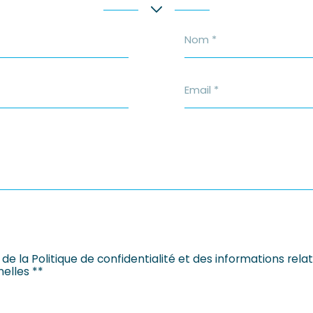
Nom
*
Email
*
 de la Politique de confidentialité et des informations rel
elles **