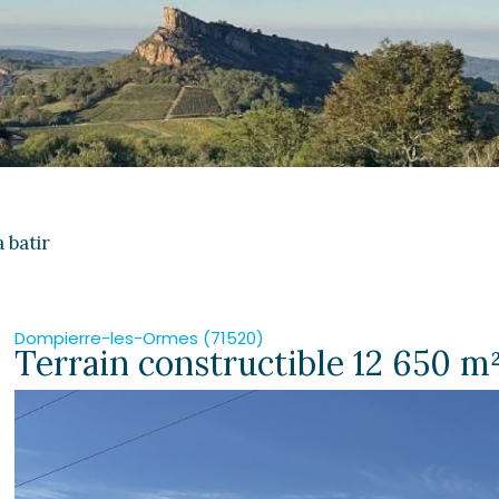
 batir
Dompierre-les-Ormes (71520)
Terrain constructible 12 650 