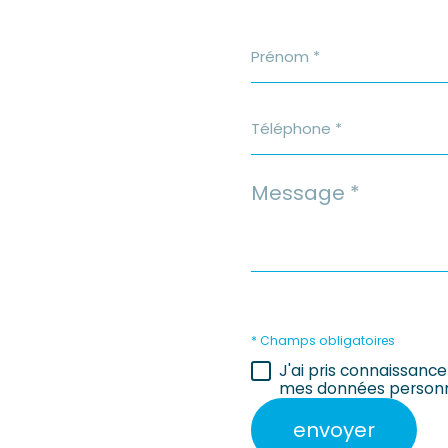
Prénom
*
Téléphone
*
Message
*
* Champs obligatoires
J'ai pris connaissance
mes données personn
envoyer