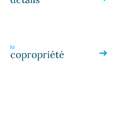
TER
la
copropriété