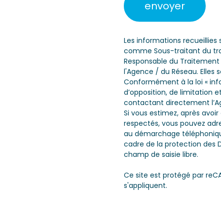
envoyer
Les informations recueillies
comme Sous-traitant du trai
Responsable du Traitement d
l'Agence / du Réseau. Elles
Conformément à la loi « info
d’opposition, de limitation
contactant directement l’Ag
Si vous estimez, après avoir
respectés, vous pouvez adres
au démarchage téléphonique «
cadre de la protection des 
champ de saisie libre.
Ce site est protégé par reC
s'appliquent.