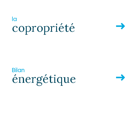
la
copropriété
TER
Bilan
énergétique