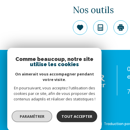
Nos outils
Sélectionner
Calculatr
Im
Comme beaucoup, notre site
utilise les cookies
0
On aimerait vous accompagner pendant
votre visite.
En poursuivant, vous acceptez l'utilisation des
cookies par ce site, afin de vous proposer des
contenus adaptés et réaliser des statistiques !
PARAMÉTRER
TOUT ACCEPTER
© 2022
Tous droits réservés
Traduction po