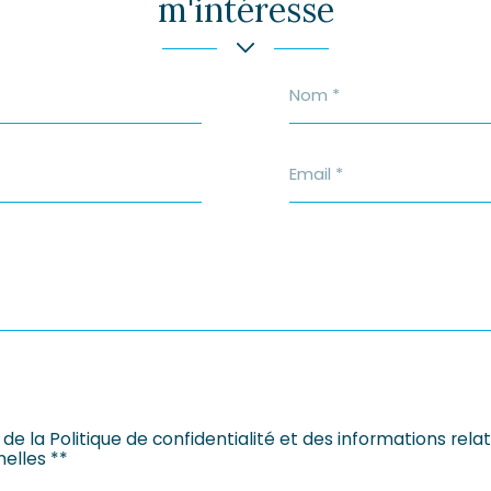
m'intéresse
Nom
*
Email
*
 de la Politique de confidentialité et des informations rel
elles **