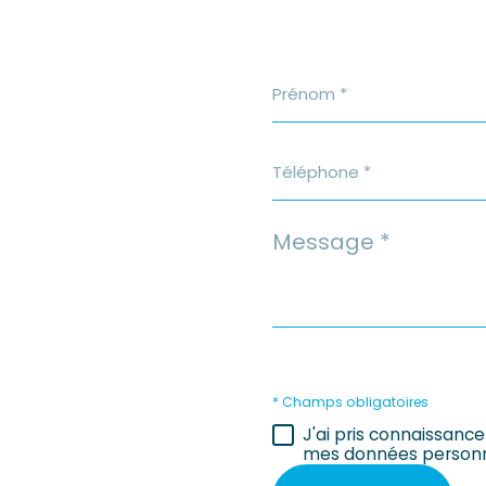
Prénom
*
Téléphone
*
Message
*
* Champs obligatoires
J'ai pris connaissance
mes données personn